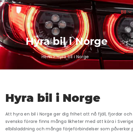
Bil
Hyra bil i Norge
Hem > Hyra bil i Norge
Hyra bil i Norge
Att hyra en bil i Norge ger dig frihet att nå fjäll, fjordar o
svenska förare finns många likheter med att köra i Sverige
elbilsladdning och många färjeförbindelser som påverkar pl