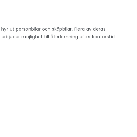
hyr ut personbilar och skåpbilar. Flera av deras
rbjuder möjlighet till återlämning efter kontorstid.