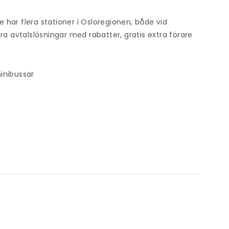
e har flera stationer i Osloregionen, både vid
era avtalslösningar med rabatter, gratis extra förare
minibussar