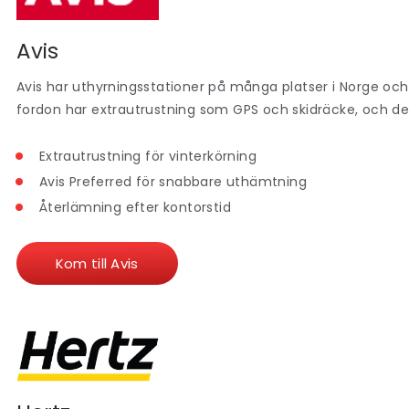
Avis
Avis har uthyrningsstationer på många platser i Norge och 
fordon har extrautrustning som GPS och skidräcke, och de e
Extrautrustning för vinterkörning
Avis Preferred för snabbare uthämtning
Återlämning efter kontorstid
Kom till Avis