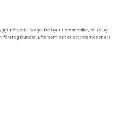
ggt nätverk i Norge. De hyr ut personbilar, el-/plug-
h företagskunder. Eftersom det är ett internationellt