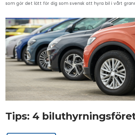
som gör det lätt för dig som svensk att hyra bil i vårt gran
Tips: 4 biluthyrningsföre