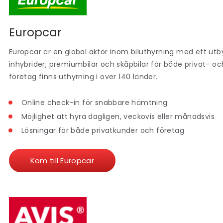
Europcar
Europcar är en global aktör inom biluthyrning med ett utby
inhybrider, premiumbilar och skåpbilar för både privat- oc
företag finns uthyrning i över 140 länder.
Online check-in för snabbare hämtning
Möjlighet att hyra dagligen, veckovis eller månadsvis
Lösningar för både privatkunder och företag
Kom till Europcar