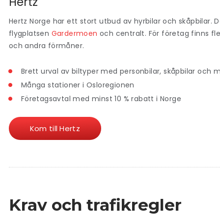
Hertz
Hertz Norge har ett stort utbud av hyrbilar och skåpbilar. D
flygplatsen
Gardermoen
och centralt. För företag finns fl
och andra förmåner.
Brett urval av biltyper med personbilar, skåpbilar och 
Många stationer i Osloregionen
Företagsavtal med minst 10 % rabatt i Norge
Kom till Hertz
Krav och trafikregler