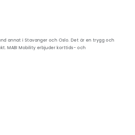
bland annat i Stavanger och Oslo. Det är en trygg och
akt.
MABI Mobility
erbjuder korttids- och