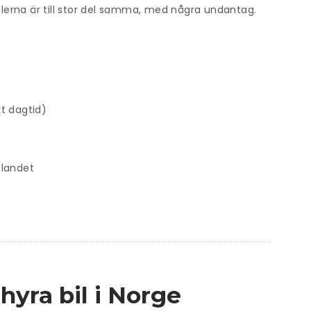
eglerna är till stor del samma, med några undantag.
kt dagtid)
 landet
hyra bil i Norge