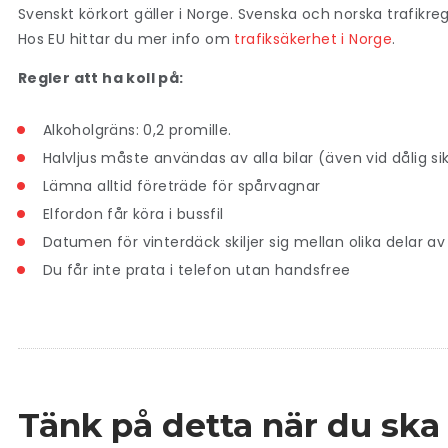
Svenskt körkort gäller i Norge. Svenska och norska trafikr
Hos EU hittar du mer info om
trafiksäkerhet i Norge
.
Regler att ha koll på:
Alkoholgräns: 0,2 promille.
Halvljus måste användas av alla bilar (även vid dålig si
Lämna alltid företräde för spårvagnar
Elfordon får köra i bussfil
Datumen för vinterdäck skiljer sig mellan olika delar av
Du får inte prata i telefon utan handsfree
Tänk på detta när du ska 