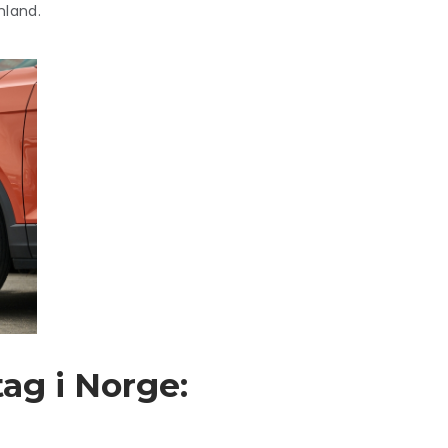
nland.
tag i Norge: