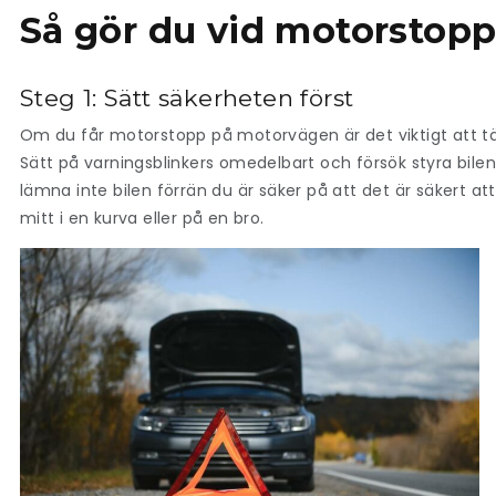
Så gör du vid motorstop
Steg 1: Sätt säkerheten först
Om du får motorstopp på motorvägen är det viktigt att tä
Sätt på varningsblinkers omedelbart och försök styra bilen 
lämna inte bilen förrän du är säker på att det är säkert at
mitt i en kurva eller på en bro.