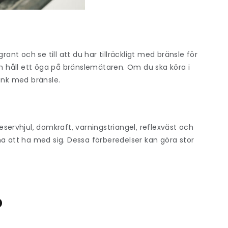
rant och se till att du har tillräckligt med bränsle för
ch håll ett öga på bränslemätaren. Om du ska köra i
nk med bränsle.
reservhjul, domkraft, varningstriangel, reflexväst och
na att ha med sig. Dessa förberedelser kan göra stor
p