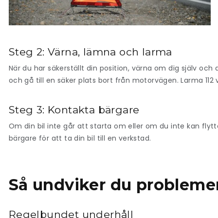
Steg 2: Värna, lämna och larma
När du har säkerställt din position, värna om dig själv oc
och gå till en säker plats bort från motorvägen. Larma 112 vi
Steg 3: Kontakta bärgare
Om din bil inte går att starta om eller om du inte kan flytt
bärgare för att ta din bil till en verkstad.
Så undviker du probleme
Regelbundet underhåll