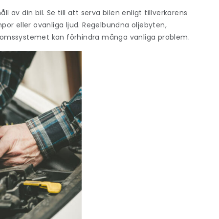
 din bil. Se till att serva bilen enligt tillverkarens
or eller ovanliga ljud. Regelbundna oljebyten,
v bromssystemet kan förhindra många vanliga problem.