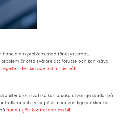
 kan handla om problem med tändsystemet,
a problem är ofta svårare att förutse och kan kräva
m
regelbunden service och underhåll
.
vätska eller bromsvätska kan orsaka allvarliga skador på
kontrollerar och fyller på alla nödvändiga vätskor för
 på
hur du själv kontrollerar din bil
.