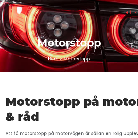
Bil
Motorstopp
Hem > Motorstopp
Motorstopp på motor
& råd
Att få motorstopp på motorvägen är sällan en rolig upplev