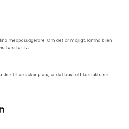
h dina medpassagerare. Om det är möjligt, lämna bilen
d fara för liv.
a den till en säker plats, är det bäst att kontakta en
n