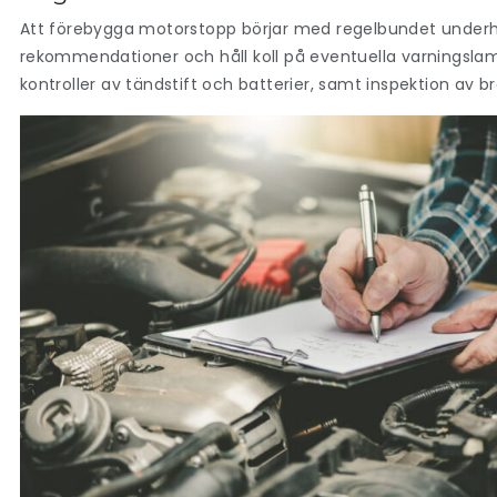
Att förebygga motorstopp börjar med regelbundet underhåll av
rekommendationer och håll koll på eventuella varningslamp
kontroller av tändstift och batterier, samt inspektion a