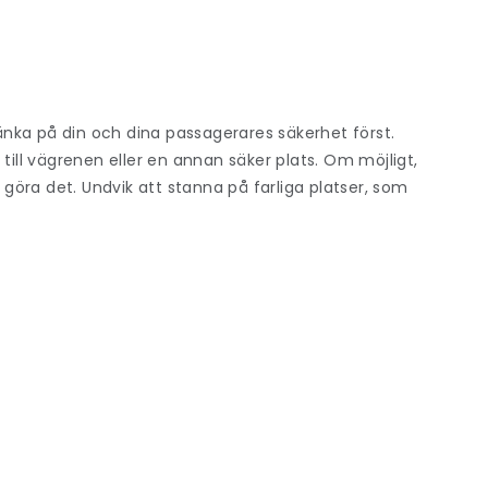
p
nka på din och dina passagerares säkerhet först.
till vägrenen eller en annan säker plats. Om möjligt,
t göra det. Undvik att stanna på farliga platser, som