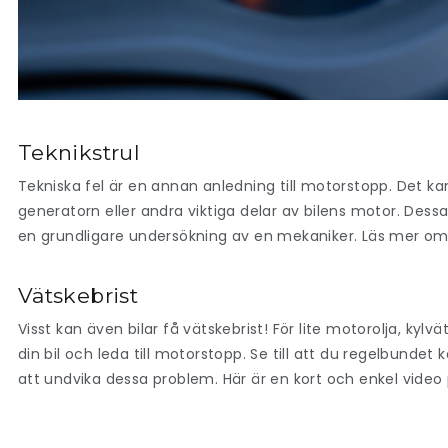
Teknikstrul
Tekniska fel är en annan anledning till motorstopp. Det
generatorn eller andra viktiga delar av bilens motor. Dess
en grundligare undersökning av en mekaniker. Läs mer o
Vätskebrist
Visst kan även bilar få vätskebrist! För lite motorolja, kyl
din bil och leda till motorstopp. Se till att du regelbundet 
att undvika dessa problem. Här är en kort och enkel video