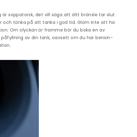
 soppatorsk, det vill säga att ditt bränsle tar slut.
 och tänka på att tanka i god tid. Glöm inte att ha
ation. Om olyckan är framme bör du boka en av
 påfyllning av din tank, oavsett om du har bensin-
ation.