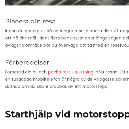
Planera din resa
Innan du ger dig ut på en längre resa, planera din rutt nogg
att nå ditt mål. Identifiera bensinstationer längs vägen o
avlägsna område bör du överväga att ta med en reservdu
Förberedelser
Förbered din bil och
packa rätt utrustning
inför resan. Ett 
en fulladdad mobiltelefon är några av de viktigaste saker
skillnad om du skulle drabbas av ett motorstopp.
Starthjälp vid motorstop