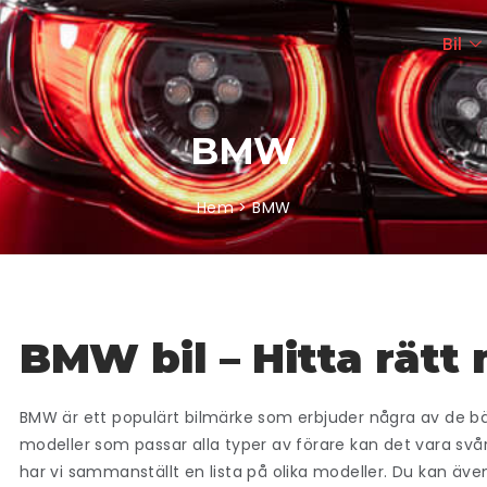
Bil
BMW
Hem > BMW
BMW bil – Hitta rätt
BMW är ett populärt bilmärke som erbjuder några av de bä
modeller som passar alla typer av förare kan det vara svårt
har vi sammanställt en lista på olika modeller. Du kan äv