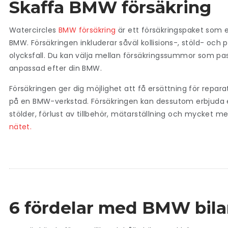
Skaffa BMW försäkring
Watercircles
BMW försäkring
är ett försäkringspaket som e
BMW. Försäkringen inkluderar såväl kollisions-, stöld- oc
olycksfall. Du kan välja mellan försäkringssummor som pa
anpassad efter din BMW.
Försäkringen ger dig möjlighet att få ersättning för repar
på en BMW-verkstad. Försäkringen kan dessutom erbjuda e
stölder, förlust av tillbehör, mätarställning och mycket 
nätet.
6 fördelar med BMW bila