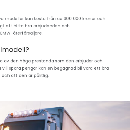
Nya modeller kan kosta från ca 300 000 kronor och
igt att hitta bra erbjudanden och
a BMW-återförsäljare.
ilmodell?
ta av den höga prestanda som den erbjuder och
ll spara pengar kan en begagnad bil vara ett bra
k och att den är pålitlig.