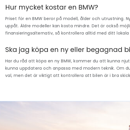
Hur mycket kostar en BMW?
Priset för en BMW beror på modell, ålder och utrustning. 
uppåt. Äldre modeller kan kosta mindre. Det är också möjl
finansieringsalternativ, så kontrollera alltid med ditt lokal
Ska jag köpa en ny eller begagnad b
Har du råd att köpa en ny BMW, kommer du att kunna nju
kunna uppdatera och anpassa med modern teknik. Om du vi
val, men det är viktigt att kontrollera att bilen är i bra skic