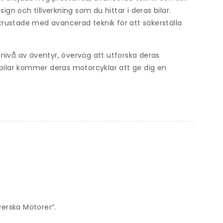
n och tillverkning som du hittar i deras bilar.
rustade med avancerad teknik för att säkerställa
nivå av äventyr, överväg att utforska deras
ilar kommer deras motorcyklar att ge dig en
erska Motorer”.