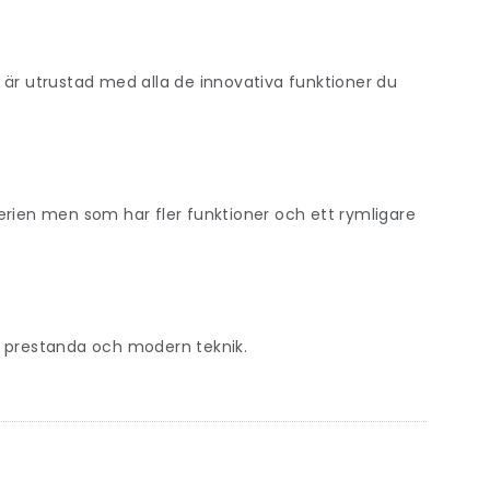
 är utrustad med alla de innovativa funktioner du
erien men som har fler funktioner och ett rymligare
g prestanda och modern teknik.