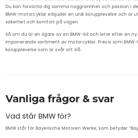
Du kan förvänta dig samma noggrannhet och passion i desig
BMW-motorcyklar erbjuder en unik körupplevelse och är ut
säkerhet och komfort på vägen.
Så om du är en ägare av en BMW-bil och letar efter en ny 
imponerande sortiment av motorcyklar. Precis som BMW-b
körupplevelse som är svår att slå.
Vanliga frågor & svar
Vad står BMW för?
BMW står för Bayerische Motoren Werke, som betyder “Bay