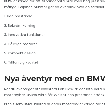
BMW är kända för att tillhandahålla bilar med hög prestand
många. Följande punkter ger en överblick över de fördela
1. Hög prestanda
2. Bekväm körning
3. Innovativa funktioner
4. Pålitliga motorer
5. Kompakt design
6. Tillförlitlig kvalitet
Nya äventyr med en BM
När du överväger att investera i en BMW är det inte bara b
motorcyklar. BMWs rykte för kvalitet och prestanda sträcker
Precis som BMW-bilarna är deras motorcyklar kända för att