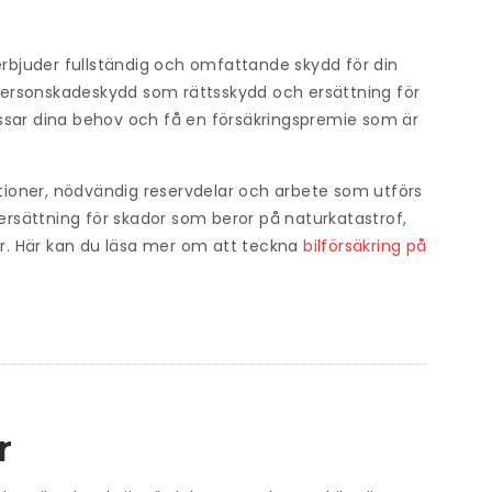
rbjuder fullständig och omfattande skydd för din
h personskadeskydd som rättsskydd och ersättning för
ssar dina behov och få en försäkringspremie som är
ationer, nödvändig reservdelar och arbete som utförs
rsättning för skador som beror på naturkatastrof,
mer. Här kan du läsa mer om att teckna
bilförsäkring på
r