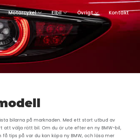
Motorcykel
Elbil
Övrigt
Kontakt
 modell
sta bilarna på marknaden. Med ett stort utbud av
 att välja rätt bil. Om du är ute efter en ny BMW-bil,
en få tips på var du kan köpa ny BMW, och läsa mer