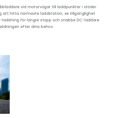
abbladdare vid motorvägar till laddpunkter i städer
 att hitta närmaste laddstation, se tillgänglighet
C-laddning för längre stopp och snabba DC-laddare
 laddningen efter dina behov.