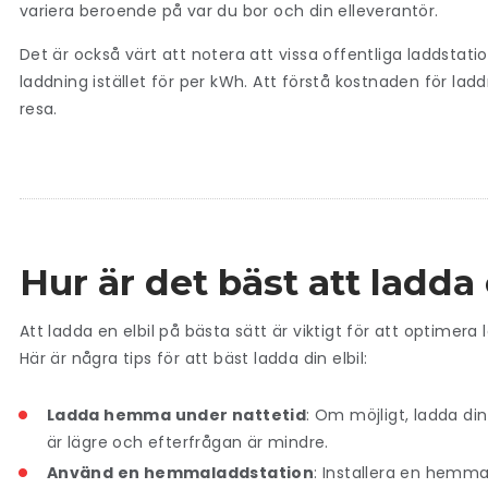
variera beroende på var du bor och din elleverantör.
Det är också värt att notera att vissa offentliga laddstatio
laddning istället för per kWh. Att förstå kostnaden för lad
resa.
Hur är det bäst att ladda 
Att ladda en elbil på bästa sätt är viktigt för att optime
Här är några tips för att bäst ladda din elbil:
Ladda hemma under nattetid
: Om möjligt, ladda di
är lägre och efterfrågan är mindre.
Använd en hemmaladdstation
: Installera en hemma