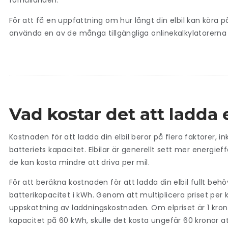
förhållanden.
För att få en uppfattning om hur långt din elbil kan köra på
använda en av de många tillgängliga onlinekalkylatorerna s
Vad kostar det att ladda e
Kostnaden för att ladda din elbil beror på flera faktorer, ink
batteriets kapacitet. Elbilar är generellt sett mer energieffe
de kan kosta mindre att driva per mil.
För att beräkna kostnaden för att ladda din elbil fullt behö
batterikapacitet i kWh. Genom att multiplicera priset per
uppskattning av laddningskostnaden. Om elpriset är 1 kron
kapacitet på 60 kWh, skulle det kosta ungefär 60 kronor att 