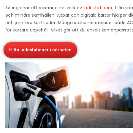
Sverige har ett växande nätverk av
laddstationer
, från sn
och mindre samhällen. Appar och digitala kartor hjälper dig
och jämföra kostnader. Många stationer erbjuder både A
för kortare uppehåll, vilket gör att du enkelt kan anpassa
Hitta laddstationer i närheten