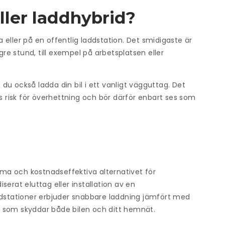
ller laddhybrid?
eller på en offentlig laddstation. Det smidigaste är
gre stund, till exempel på arbetsplatsen eller
n du också ladda din bil i ett vanligt vägguttag. Det
risk för överhettning och bör därför enbart ses som
a och kostnadseffektiva alternativet för
erat eluttag eller installation av en
stationer erbjuder snabbare laddning jämfört med
r som skyddar både bilen och ditt hemnät.