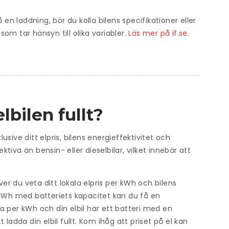
 en laddning, bör du kolla bilens specifikationer eller
om tar hänsyn till olika variabler.
Läs mer på if.se
.
lbilen fullt?
lusive ditt elpris, bilens energieffektivitet och
ktiva än bensin- eller dieselbilar, vilket innebär att
ver du veta ditt lokala elpris per kWh och bilens
 kWh med batteriets kapacitet kan du få en
a per kWh och din elbil har ett batteri med en
ladda din elbil fullt. Kom ihåg att priset på el kan