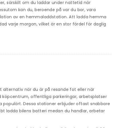
r, särskilt om du laddar under nattetid när
essutom kan du, beroende på var du bor, vara
nstallation av en hemmaladdstation. Att ladda hemma
dad varje morgon, vilket är en stor fördel för daglig
t alternativ när du är på resande fot eller när
d köpcentrum, offentliga parkeringar, arbetsplatser
a populärt. Dessa stationer erbjuder oftast snabbare
bt ladda bilens batteri medan du handlar, arbetar