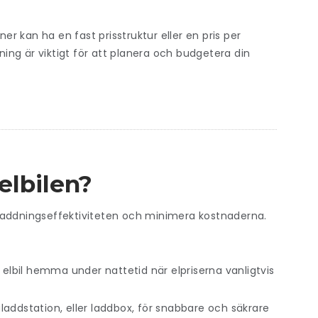
ner kan ha en fast prisstruktur eller en pris per
dning är viktigt för att planera och budgetera din
elbilen?
ra laddningseffektiviteten och minimera kostnaderna.
n elbil hemma under nattetid när elpriserna vanligtvis
laddstation, eller laddbox, för snabbare och säkrare