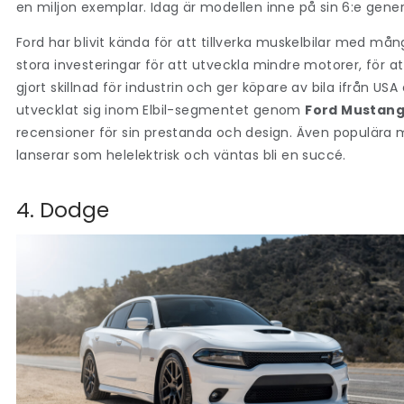
en miljon exemplar. Idag är modellen inne på sin 6:e gener
Ford har blivit kända för att tillverka muskelbilar med må
stora investeringar för att utveckla mindre motorer, för 
gjort skillnad för industrin och ger
köpare av bila ifrån USA
utvecklat sig inom Elbil-segmentet genom
Ford Mustan
recensioner för sin prestanda och design. Även populära
lanserar som helelektrisk och väntas bli en succé.
4. Dodge