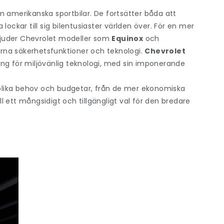
om
amerikanska sportbilar
. De fortsätter båda att
lockar till sig bilentusiaster världen över. För en mer
erbjuder Chevrolet modeller som
Equinox
och
a säkerhetsfunktioner och teknologi.
Chevrolet
ang för miljövänlig teknologi, med sin imponerande
a olika behov och budgetar, från de mer ekonomiska
ll ett mångsidigt och tillgängligt val för den bredare