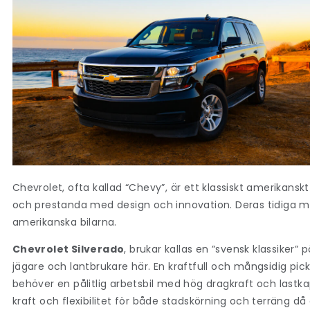
Chevrolet, ofta kallad “Chevy”, är ett klassiskt amerikansk
och prestanda med design och innovation. Deras tidiga mo
amerikanska bilarna.
Chevrolet Silverado
, brukar kallas en ”svensk klassiker
jägare och lantbrukare här. En kraftfull och mångsidig pic
behöver en pålitlig arbetsbil med hög dragkraft och lastk
kraft och flexibilitet för både stadskörning och terräng d