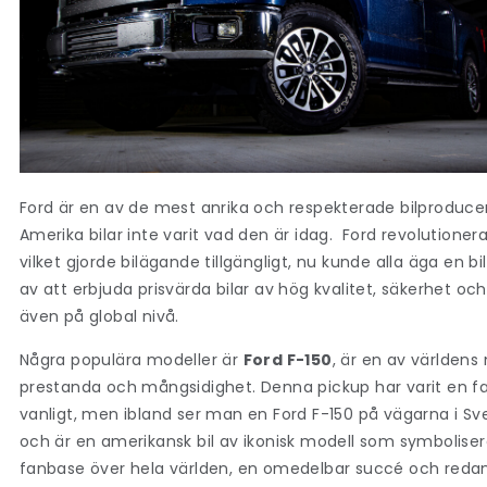
Ford är en av de mest anrika och respekterade bilproduce
Amerika bilar
inte varit vad den är idag. Ford revolutione
vilket gjorde bilägande tillgängligt, nu kunde alla äga en
bil
av att erbjuda prisvärda bilar av hög kvalitet, säkerhet oc
även på global nivå.
Några populära modeller är
Ford F-150
, är en av världens
prestanda och mångsidighet. Denna pickup har varit en fav
vanligt, men ibland ser man en Ford F-150 på vägarna i Sv
och är en
amerikansk bil
av ikonisk modell som symboliser
fanbase över hela världen, en omedelbar succé och redan