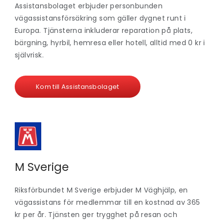
Assistansbolaget erbjuder personbunden
vägassistansförsäkring som gäller dygnet runt i
Europa. Tjänsterna inkluderar reparation på plats,
bärgning, hyrbil, hemresa eller hotell, alltid med 0 kr i
självrisk.
Kom till Assistansbolaget
M Sverige
Riksförbundet M Sverige erbjuder M Väghjälp, en
vägassistans för medlemmar till en kostnad av 365
kr per år. Tjänsten ger trygghet på resan och