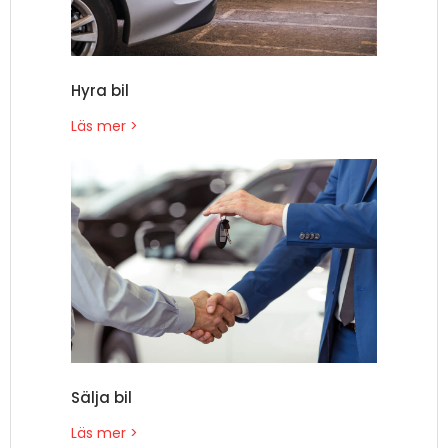
Hyra bil
Läs mer >
Sälja bil
Läs mer >