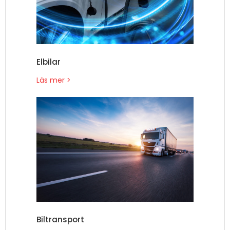
Elbilar
Läs mer >
Biltransport