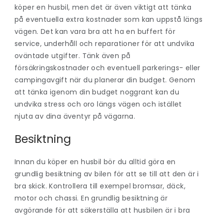
köper en husbil, men det är även viktigt att tänka
på eventuella extra kostnader som kan uppstå längs
vägen. Det kan vara bra att ha en buffert för
service, underhåll och reparationer för att undvika
oväntade utgifter. Tänk även på
försäkringskostnader och eventuell parkerings- eller
campingavgift när du planerar din budget. Genom
att tänka igenom din budget noggrant kan du
undvika stress och oro längs vägen och istället
njuta av dina äventyr på vägarna.
Besiktning
Innan du köper en husbil bör du alltid göra en
grundlig besiktning av bilen för att se till att den är i
bra skick. Kontrollera till exempel bromsar, däck,
motor och chassi. En grundlig besiktning är
avgörande för att säkerställa att husbilen är i bra