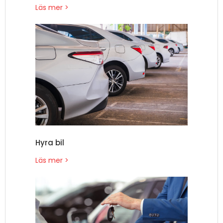
Läs mer >
Hyra bil
Läs mer >