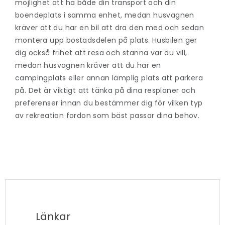
möjlighet att ha både din transport och din
boendeplats i samma enhet, medan husvagnen
kräver att du har en bil att dra den med och sedan
montera upp bostadsdelen på plats. Husbilen ger
dig också frihet att resa och stanna var du vill,
medan husvagnen kräver att du har en
campingplats eller annan lämplig plats att parkera
på. Det är viktigt att tänka på dina resplaner och
preferenser innan du bestämmer dig för vilken typ
av rekreation fordon som bäst passar dina behov.
Länkar