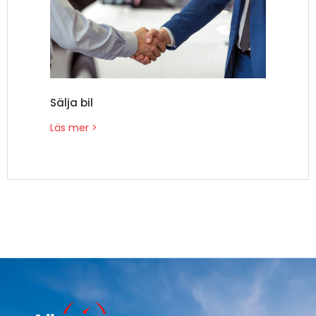
Sälja bil
Läs mer >