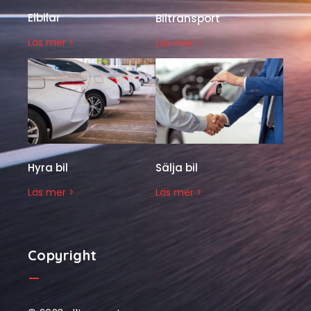
Elbilar
Biltransport
Läs mer >
Läs mer >
Hyra bil
Sälja bil
Läs mer >
Läs mer >
Copyright