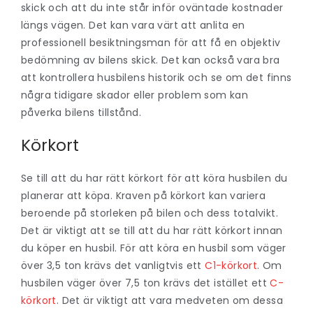
skick och att du inte står inför oväntade kostnader
längs vägen. Det kan vara värt att anlita en
professionell besiktningsman för att få en objektiv
bedömning av bilens skick. Det kan också vara bra
att kontrollera husbilens historik och se om det finns
några tidigare skador eller problem som kan
påverka bilens tillstånd.
Körkort
Se till att du har rätt körkort för att köra husbilen du
planerar att köpa. Kraven på körkort kan variera
beroende på storleken på bilen och dess totalvikt.
Det är viktigt att se till att du har rätt körkort innan
du köper en husbil. För att köra en husbil som väger
över 3,5 ton krävs det vanligtvis ett
C1-körkort
. Om
husbilen väger över 7,5 ton krävs det istället ett
C-
körkort
. Det är viktigt att vara medveten om dessa