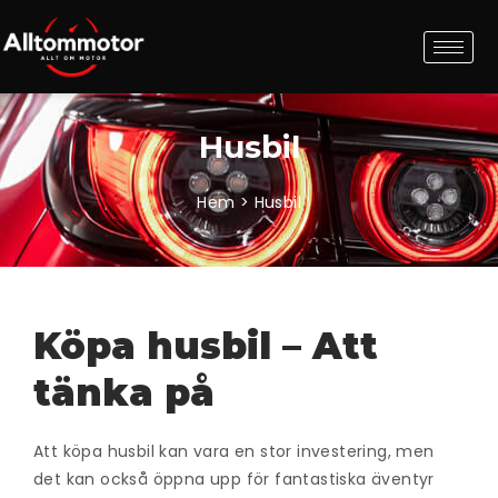
Husbil
Hem >
Husbil
Köpa husbil – Att
tänka på
Att köpa husbil kan vara en stor investering, men
det kan också öppna upp för fantastiska äventyr