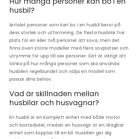
Hur många personer kan bo i en
husbil?
Antalet personer som kan bo i en husbil beror på
dess storlek och utformning. De flesta husbilar har
plats för en eller två personer att sova, men det
finns även större modeller med flera sovplatser och
utrymme för upp till sex personer. Det är viktigt att
tänka på hur många personer som ska använda
husbilen regelbundet och välja en modell som
passar dina behov.
Vad är skillnaden mellan
husbilar och husvagnar?
En husbil är en komplett enhet med både motor
och bostadsdel, medan en husvagn är en dragbar
enhet som kopplas till en bil. Husbilen ger dig